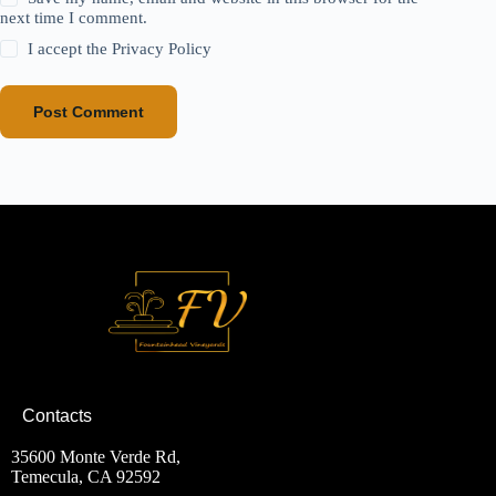
next time I comment.
I accept the
Privacy Policy
Post Comment
Contacts
35600 Monte Verde Rd,
Temecula, CA 92592