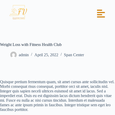
Weight Loss with Fitness Health Club
admin
April 25, 2022
Span Center
Quisque pretium fermentum quam, sit amet cursus ante sollicitudin vel.
Morbi consequat risus consequat, porttitor orci sit amet, iaculis nisl.
Integer quis sapien neceli ultrices euismod sit amet id lacus. Sed a
imperdiet erat. Duis eu est dignissim lacus dictum hendrerit quis vitae
mi. Fusce eu nulla ac nisi cursus tincidun. Interdum et malesuada
fames ac ante ipsum primis in faucibus. Integer tristique sem eget leo
faucibus porttitor.