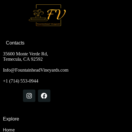
Contacts
35600 Monte Verde Rd,
Temecula, CA 92592
Info@FountainheadVineyards.com
+1 (714) 553-0944
Explore
Home