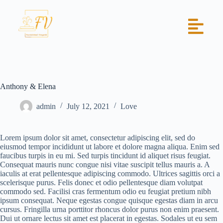
Anthony & Elena
admin
July 12, 2021
Love
Lorem ipsum dolor sit amet, consectetur adipiscing elit, sed do
eiusmod tempor incididunt ut labore et dolore magna aliqua. Enim sed
faucibus turpis in eu mi. Sed turpis tincidunt id aliquet risus feugiat.
Consequat mauris nunc congue nisi vitae suscipit tellus mauris a. A
iaculis at erat pellentesque adipiscing commodo. Ultrices sagittis orci a
scelerisque purus. Felis donec et odio pellentesque diam volutpat
commodo sed. Facilisi cras fermentum odio eu feugiat pretium nibh
ipsum consequat. Neque egestas congue quisque egestas diam in arcu
cursus. Fringilla urna porttitor rhoncus dolor purus non enim praesent.
Dui ut ornare lectus sit amet est placerat in egestas. Sodales ut eu sem